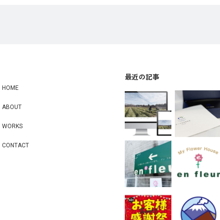
最近の記事
HOME
ABOUT
WORKS
CONTACT