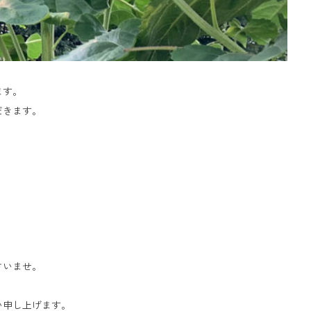
ます。
だきます。
、
さいませ。
い申し上げます。