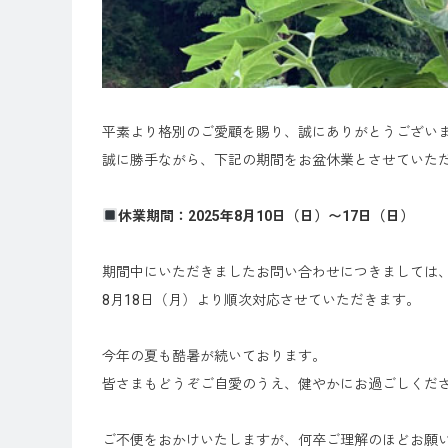
平素より格別のご愛顧を賜り、誠にありがとうござい
誠に勝手ながら、下記の期間をお盆休業とさせていた
休業期間：2025年8月10日（日）〜17日（日）
期間中にいただきましたお問い合わせにつきましては
8月18日（月）より順次対応させていただきます。
今年の夏も酷暑が続いております。
皆さまもどうぞご自愛のうえ、健やかにお過ごしくだ
ご不便をおかけいたしますが、何卒ご理解のほどお願