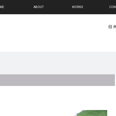
ME
ABOUT
WORKS
CON