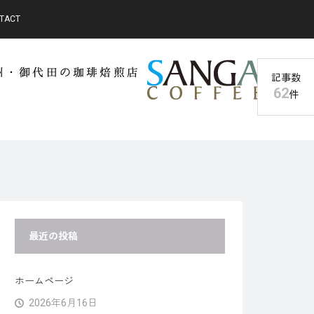
TACT
記事数
62
件
最近の投稿
ホームページ
2026年6月16日