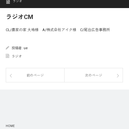
ラジオ
ラジオCM
CL/農家の家 大地様 A/株式会社アイク様 C/尾台広告事務所
投稿者:
ue
ラジオ
前のページ
次のページ
HOME