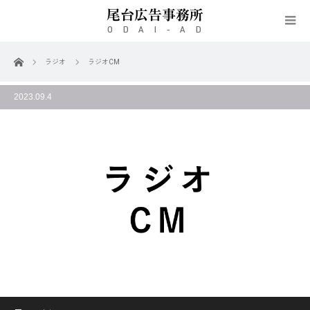
ホーム
ラジオ
ラジオCM
2023.09.4